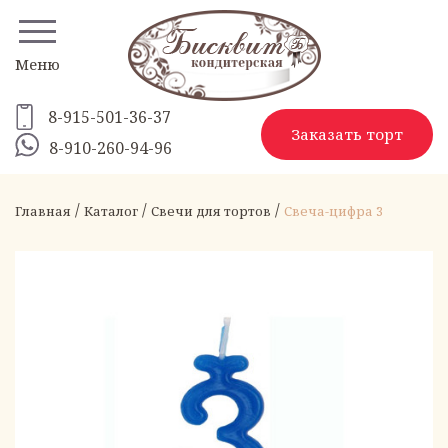
Меню
8-915-501-36-37
Заказать торт
8-910-260-94-96
/
/
/
Главная
Каталог
Свечи для тортов
Свеча-цифра 3