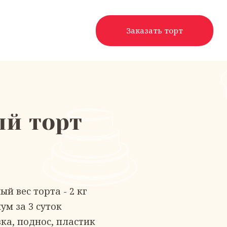
Заказать торт
й торт
 вес торта - 2 кг
м за 3 суток
ка, поднос, пластик