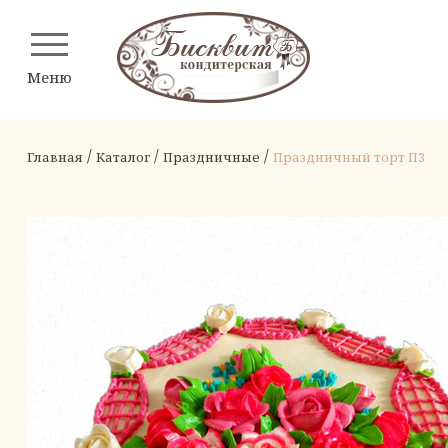
Меню
/
/
/
Главная
Каталог
Праздничные
Праздничный торт П3