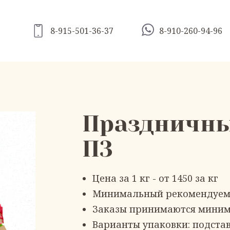
8-915-501-36-37
8-910-260-94-96
Праздничны
П3
Цена за 1 кг - от 1450 за кг
Минимальный рекомендуемый
Заказы принимаются миниму
Варианты упаковки: подстав