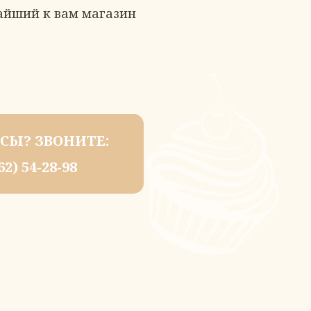
айший к вам магазин
СЫ? ЗВОНИТЕ:
62) 54-28-98